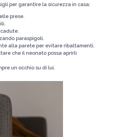
li per garantire la sicurezza in casa:
elle prese.
li.
e cadute.
zzando paraspigoli.
nte alla parete per evitare ribaltamenti.
itare che il neonato possa aprirli
mpre un occhio su di lui.