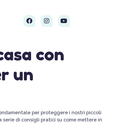
casa con
er un
ondamentale per proteggere i nostri piccoli
 serie di consigli pratici su come mettere in