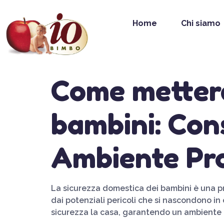
Home
Chi siamo
Come mettere
bambini: Cons
Ambiente Pr
La sicurezza domestica dei bambini è una pr
dai potenziali pericoli che si nascondono in 
sicurezza la casa, garantendo un ambiente p