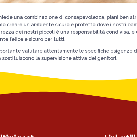
hiede una combinazione di consapevolezza, piani ben strutt
o creare un ambiente sicuro e protetto dove i nostri bam
ezza dei nostri piccoli è una responsabilità condivisa, e c
te felice e sicuro per tutti.
mportante valutare attentamente le specifiche esigenze d
 sostituiscono la supervisione attiva dei genitori.