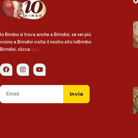
U
Io Bimbo si trova anche a Brindisi, se sei più
vicino a Brindisi visita il nostro sito IoBimbo
Brindisi, clicca
qui
.
Invia