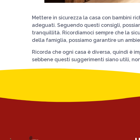
Mettere in sicurezza la casa con bambini ric
adeguati. Seguendo questi consigli, possiam
tranquillità. Ricordiamoci sempre che la sicur
della famiglia, possiamo garantire un ambien
Ricorda che ogni casa è diversa, quindi è i
sebbene questi suggerimenti siano utili, non