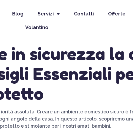
Blog
Servizi
Contatti
Offerte
Volantino
 in sicurezza la 
igli Essenziali p
otetto
iorità assoluta. Creare un ambiente domestico sicuro è f
ogni angolo della casa. In questo articolo, scopriremo una
rotetto e stimolante per i nostri amati bambini.