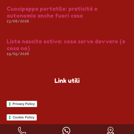
Cuocipappa portatile: praticità e
autonomia anche fuori casa
23/06/2026
Lista nascita estiva: cosa serve davvero (e
cosa no)
19/05/2026
Link utili
Privacy Policy
Cookie Policy