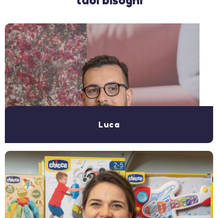
tuoi bisogni
Luca