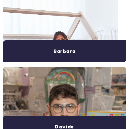
Barbara
Davide