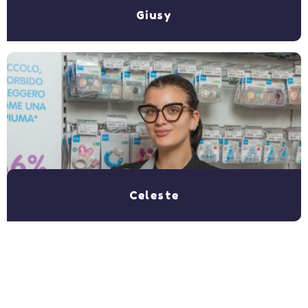
Giusy
Celeste