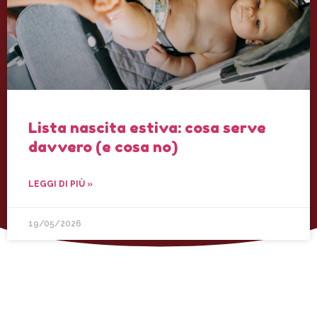
Lista nascita estiva: cosa serve
davvero (e cosa no)
LEGGI DI PIÙ »
19/05/2026