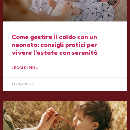
Come gestire il caldo con un
neonato: consigli pratici per
vivere l’estate con serenità
LEGGI DI PIÙ »
13/07/2026