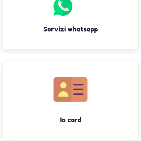
Servizi whatsapp
Io card