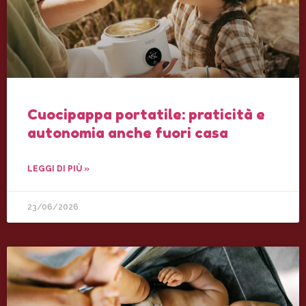
Cuocipappa portatile: praticità e
autonomia anche fuori casa
LEGGI DI PIÙ »
23/06/2026