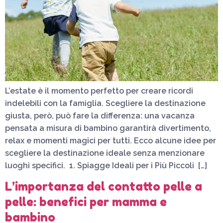
L’estate è il momento perfetto per creare ricordi
indelebili con la famiglia. Scegliere la destinazione
giusta, però, può fare la differenza: una vacanza
pensata a misura di bambino garantirà divertimento,
relax e momenti magici per tutti. Ecco alcune idee per
scegliere la destinazione ideale senza menzionare
luoghi specifici. 1. Spiagge Ideali per i Più Piccoli […]
L’importanza del contatto pelle a
pelle: benefici per mamma e
bambino