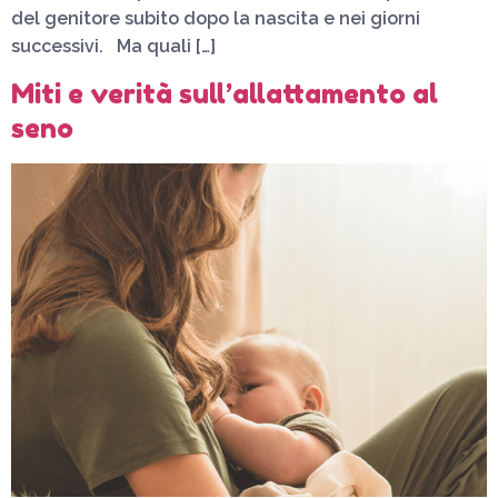
del genitore subito dopo la nascita e nei giorni
successivi. Ma quali […]
Miti e verità sull’allattamento al
seno