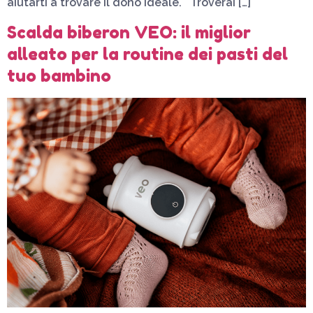
aiutarti a trovare il dono ideale. Troverai […]
Scalda biberon VEO: il miglior
alleato per la routine dei pasti del
tuo bambino