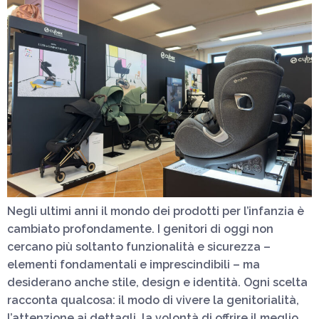
Negli ultimi anni il mondo dei prodotti per l’infanzia è
cambiato profondamente. I genitori di oggi non
cercano più soltanto funzionalità e sicurezza –
elementi fondamentali e imprescindibili – ma
desiderano anche stile, design e identità. Ogni scelta
racconta qualcosa: il modo di vivere la genitorialità,
l’attenzione ai dettagli, la volontà di offrire il meglio