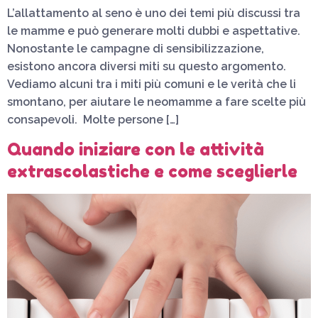
L’allattamento al seno è uno dei temi più discussi tra
le mamme e può generare molti dubbi e aspettative.
Nonostante le campagne di sensibilizzazione,
esistono ancora diversi miti su questo argomento.
Vediamo alcuni tra i miti più comuni e le verità che li
smontano, per aiutare le neomamme a fare scelte più
consapevoli. Molte persone […]
Quando iniziare con le attività
extrascolastiche e come sceglierle